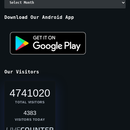
By
Months
Download Our Android App
Our Visitors
4741020
TOTAL VISITORS
4383
VISITORS TODAY