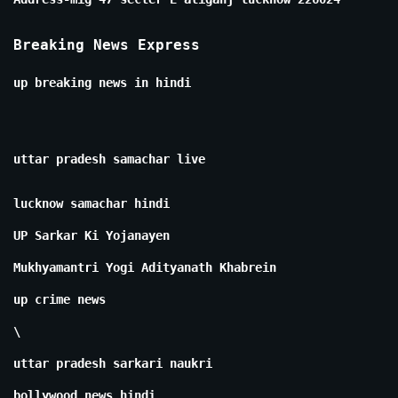
Breaking News Express
up breaking news in hindi
uttar pradesh samachar live
lucknow samachar hindi
UP Sarkar Ki Yojanayen
Mukhyamantri Yogi Adityanath Khabrein
up crime news
\
uttar pradesh sarkari naukri
bollywood news hindi