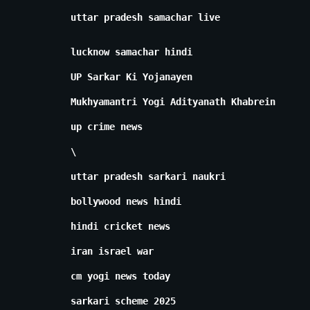
uttar pradesh samachar live
lucknow samachar hindi
UP Sarkar Ki Yojanayen
Mukhyamantri Yogi Adityanath Khabrein
up crime news
\
uttar pradesh sarkari naukri
bollywood news hindi
hindi cricket news
iran israel war
cm yogi news today
sarkari scheme 2025