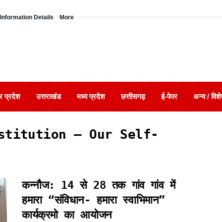
Information Details
More
र प्रदेश
उत्तराखंड
मध्य प्रदेश
छत्तीसगढ़
ई-पेपर
अन्य / विशे
stitution – Our Self-
कन्नौज: 14 से 28 तक गांव गांव में
हमारा “संविधान- हमारा स्वाभिमान”
कार्यक्रमो का आयोजन