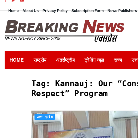
Home
About Us
Privacy Policy
Subscription Form
News Publishers 
HOME
राष्ट्रीय
अंतर्राष्ट्रीय
ट्रेंडिंग न्यूज़
राज्य
उत्त
Tag:
Kannauj: Our “Con
Respect” Program
उत्तर प्रदेश