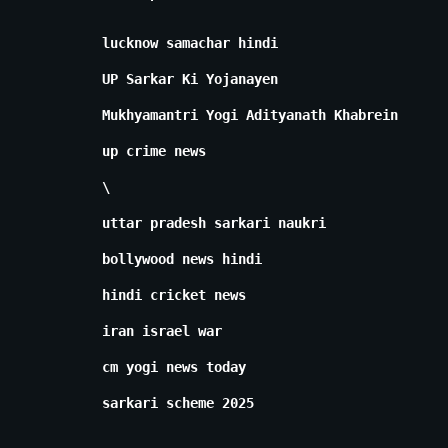
lucknow samachar hindi
UP Sarkar Ki Yojanayen
Mukhyamantri Yogi Adityanath Khabrein
up crime news
\
uttar pradesh sarkari naukri
bollywood news hindi
hindi cricket news
iran israel war
cm yogi news today
sarkari scheme 2025