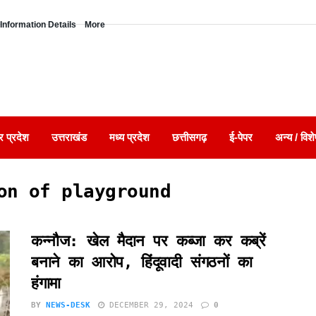
Information Details
More
र प्रदेश
उत्तराखंड
मध्य प्रदेश
छत्तीसगढ़
ई-पेपर
अन्य / विशे
on of playground
कन्नौज: खेल मैदान पर कब्जा कर कब्रें
बनाने का आरोप, हिंदूवादी संगठनों का
हंगामा
BY
NEWS-DESK
DECEMBER 29, 2024
0