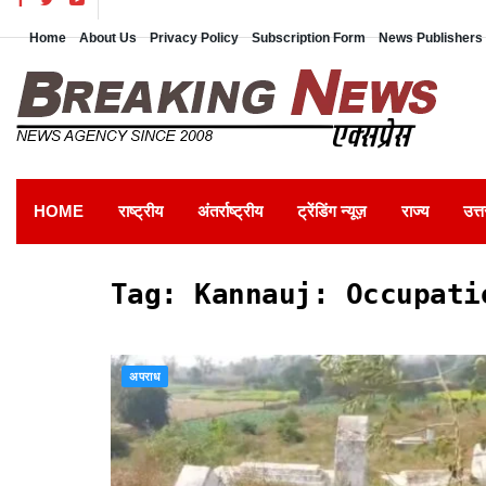
Home
About Us
Privacy Policy
Subscription Form
News Publishers 
HOME
राष्ट्रीय
अंतर्राष्ट्रीय
ट्रेंडिंग न्यूज़
राज्य
उत्त
Tag:
Kannauj: Occupati
अपराध