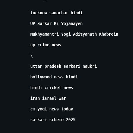
lucknow samachar hindi
UP Sarkar Ki Yojanayen
Mukhyamantri Yogi Adityanath Khabrein
up crime news
\
uttar pradesh sarkari naukri
bollywood news hindi
hindi cricket news
iran israel war
cm yogi news today
sarkari scheme 2025