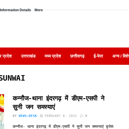
Information Details
More
र प्रदेश
उत्तराखंड
मध्य प्रदेश
छत्तीसगढ़
ई-पेपर
अन्य / विशे
SUNWAI
कन्नौज-थाना इंदरगढ़ में डीएम-एसपी ने
सुनी जन समस्याएं
BY
NEWS-DESK
FEBRUARY 8, 2025
0
कन्नौज- थाना इंदरगढ़ में डीएम-एसपी ने सुनी जन समस्याएं बृजेश