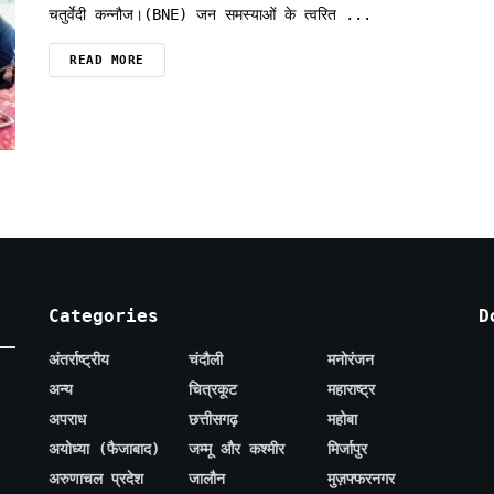
चतुर्वेदी कन्नौज।(BNE) जन समस्याओं के त्वरित ...
READ MORE
Categories
D
अंतर्राष्ट्रीय
चंदौली
मनोरंजन
अन्य
चित्रकूट
महाराष्ट्र
अपराध
छत्तीसगढ़
महोबा
अयोध्या (फैजाबाद)
जम्मू और कश्मीर
मिर्जापुर
अरुणाचल प्रदेश
जालौन
मुज़फ्फरनगर