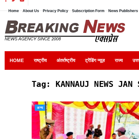
Home
About Us
Privacy Policy
Subscription Form
News Publishers 
HOME
राष्ट्रीय
अंतर्राष्ट्रीय
ट्रेंडिंग न्यूज़
राज्य
उत्त
Tag:
KANNAUJ NEWS JAN 
अन्य