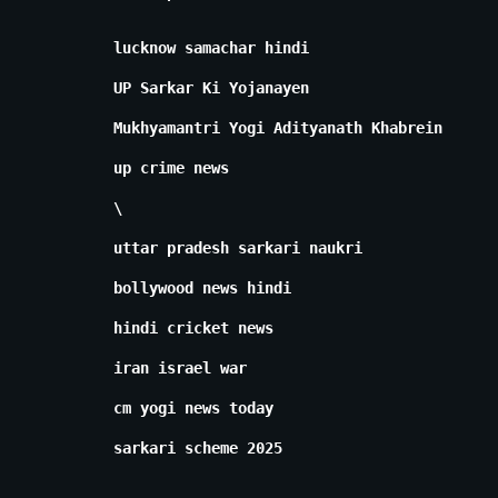
lucknow samachar hindi
UP Sarkar Ki Yojanayen
Mukhyamantri Yogi Adityanath Khabrein
up crime news
\
uttar pradesh sarkari naukri
bollywood news hindi
hindi cricket news
iran israel war
cm yogi news today
sarkari scheme 2025