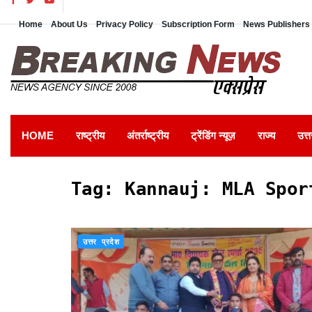
Home
About Us
Privacy Policy
Subscription Form
News Publishers 
HOME
राष्ट्रीय
अंतर्राष्ट्रीय
ट्रेंडिंग न्यूज़
राज्य
उत्त
Tag:
Kannauj: MLA Spor
उत्तर प्रदेश