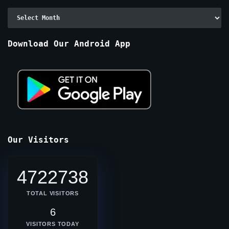
Archive
By
Months
Download Our Android App
Our Visitors
4722738
TOTAL VISITORS
6
VISITORS TODAY