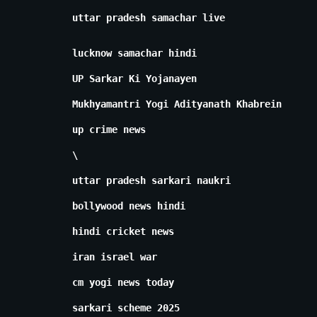
uttar pradesh samachar live
lucknow samachar hindi
UP Sarkar Ki Yojanayen
Mukhyamantri Yogi Adityanath Khabrein
up crime news
\
uttar pradesh sarkari naukri
bollywood news hindi
hindi cricket news
iran israel war
cm yogi news today
sarkari scheme 2025