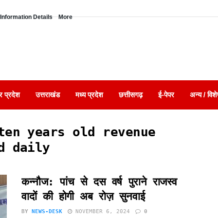
Information Details
More
र प्रदेश
उत्तराखंड
मध्य प्रदेश
छत्तीसगढ़
ई-पेपर
अन्य / विशे
ten years old revenue
d daily
कन्नौज: पांच से दस वर्ष पुराने राजस्व
वादों की होगी अब रोज़ सुनवाई
BY
NEWS-DESK
NOVEMBER 6, 2024
0