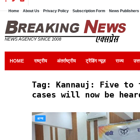
Home
About Us
Privacy Policy
Subscription Form
News Publishers 
HOME
राष्ट्रीय
अंतर्राष्ट्रीय
ट्रेंडिंग न्यूज़
राज्य
उत्त
Tag:
Kannauj: Five to 
cases will now be hear
अन्य