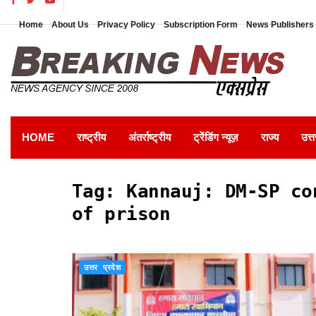
Home
About Us
Privacy Policy
Subscription Form
News Publishers 
HOME
राष्ट्रीय
अंतर्राष्ट्रीय
ट्रेंडिंग न्यूज़
राज्य
उत्त
Tag:
Kannauj: DM-SP co
of prison
उत्तर प्रदेश