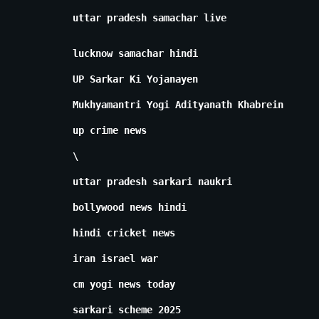
uttar pradesh samachar live
lucknow samachar hindi
UP Sarkar Ki Yojanayen
Mukhyamantri Yogi Adityanath Khabrein
up crime news
\
uttar pradesh sarkari naukri
bollywood news hindi
hindi cricket news
iran israel war
cm yogi news today
sarkari scheme 2025