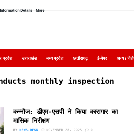
Information Details
More
र प्रदेश
उत्तराखंड
मध्य प्रदेश
छत्तीसगढ़
ई-पेपर
अन्य / विशे
nducts monthly inspection
कन्नौज: डीएम-एसपी ने किया कारागार का
मासिक निरीक्षण
BY
NEWS-DESK
NOVEMBER 28, 2025
0