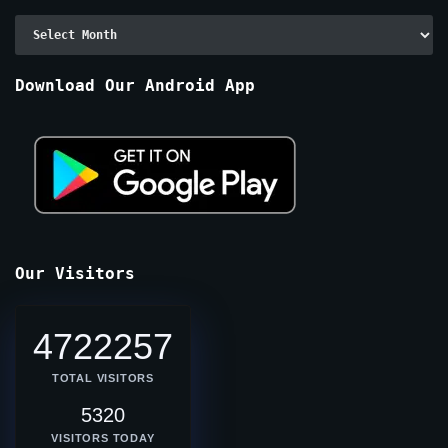
Archive
By
Months
Download Our Android App
Our Visitors
4722257
TOTAL VISITORS
5320
VISITORS TODAY