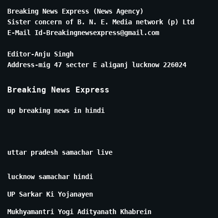
Breaking News Express (News Agency)
Sister concern of B. N. E. Media network (p) Ltd
E-Mail Id-Breakingnewsexpress@gmail.com
Editor-Anju Singh
Address-mig 47 secter E aliganj lucknow 226024
Breaking News Express
up breaking news in hindi
uttar pradesh samachar live
lucknow samachar hindi
UP Sarkar Ki Yojanayen
Mukhyamantri Yogi Adityanath Khabrein