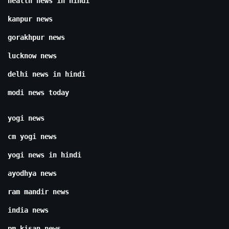
health news in hindi
kanpur news
gorakhpur news
lucknow news
delhi news in hindi
modi news today
yogi news
cm yogi news
yogi news in hindi
ayodhya news
ram mandir news
india news
pm kisan news