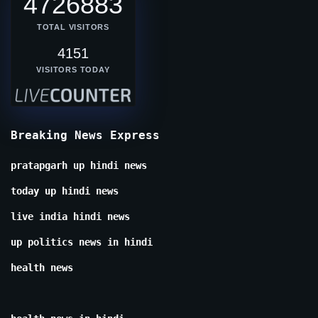
4726883
TOTAL VISITORS
4151
VISITORS TODAY
Breaking News Express
pratapgarh up hindi news
today up hindi news
live india hindi news
up politics news in hindi
health news