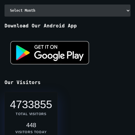
Archive
By
Months
Download Our Android App
Our Visitors
4733855
TOTAL VISITORS
448
VISITORS TODAY