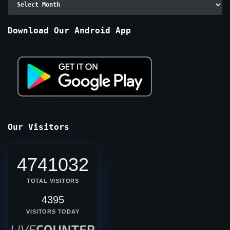
By
Months
Download Our Android App
Our Visitors
4741032
TOTAL VISITORS
4395
VISITORS TODAY