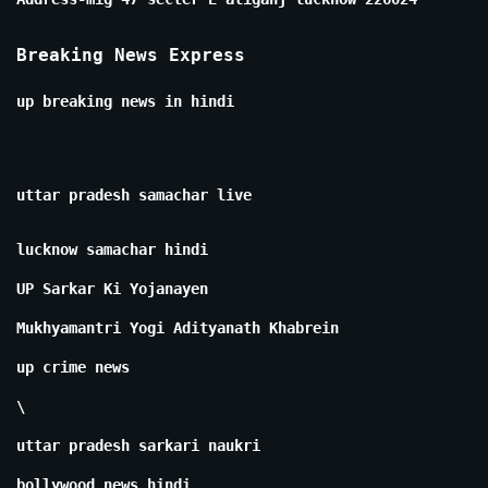
Breaking News Express
up breaking news in hindi
uttar pradesh samachar live
lucknow samachar hindi
UP Sarkar Ki Yojanayen
Mukhyamantri Yogi Adityanath Khabrein
up crime news
\
uttar pradesh sarkari naukri
bollywood news hindi