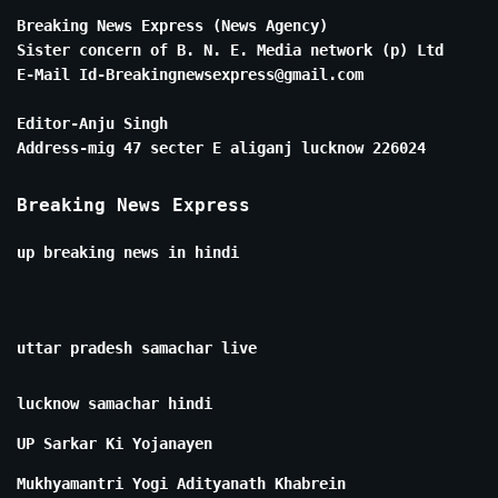
Breaking News Express (News Agency)
Sister concern of B. N. E. Media network (p) Ltd
E-Mail Id-Breakingnewsexpress@gmail.com
Editor-Anju Singh
Address-mig 47 secter E aliganj lucknow 226024
Breaking News Express
up breaking news in hindi
uttar pradesh samachar live
lucknow samachar hindi
UP Sarkar Ki Yojanayen
Mukhyamantri Yogi Adityanath Khabrein