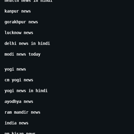
health news in hindi
kanpur news
gorakhpur news
lucknow news
delhi news in hindi
modi news today
yogi news
cm yogi news
yogi news in hindi
ayodhya news
ram mandir news
india news
pm kisan news