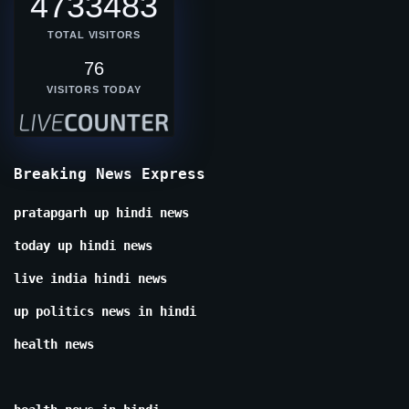
4733483
TOTAL VISITORS
76
VISITORS TODAY
Breaking News Express
pratapgarh up hindi news
today up hindi news
live india hindi news
up politics news in hindi
health news