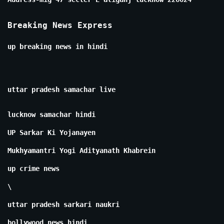
Breaking News Express
up breaking news in hindi
uttar pradesh samachar live
lucknow samachar hindi
UP Sarkar Ki Yojanayen
Mukhyamantri Yogi Adityanath Khabrein
up crime news
\
uttar pradesh sarkari naukri
bollywood news hindi