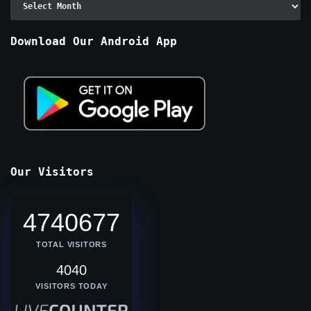
By
Months
Download Our Android App
Our Visitors
4740677
TOTAL VISITORS
4040
VISITORS TODAY