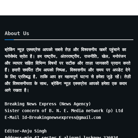
About Us
ब्रेकिंग न्यूज़ एक्सप्रेस आपको सबसे तेज़ और विश्वसनीय खबरें पहुंचाने का
भरोसेमंद स्रोत है। हम राष्ट्रीय, अंतरराष्ट्रीय, राजनीति, खेल, मनोरंजन
और व्यापार सहित विभिन्न विषयों पर सटीक और ताज़ा जानकारी प्रदान करते
हैं। हमारी समर्पित टीम आपको निष्पक्ष, विश्वसनीय और समय पर अपडेट देने
के लिए प्रतिबद्ध है, ताकि आप हर महत्वपूर्ण घटना से हमेशा जुड़े रहें। तेज़ी
और विश्वसनीयता के साथ, ब्रेकिंग न्यूज़ एक्सप्रेस आपको हमेशा एक कदम
आगे रखता है।
Breaking News Express (News Agency)
Sister concern of B. N. E. Media network (p) Ltd
E-Mail Id-Breakingnewsexpress@gmail.com
Editor-Anju Singh
Address-mig 47 secter E aliganj lucknow 226024