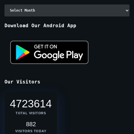
Archive
By
Months
Download Our Android App
Our Visitors
4723614
TOTAL VISITORS
882
VISITORS TODAY