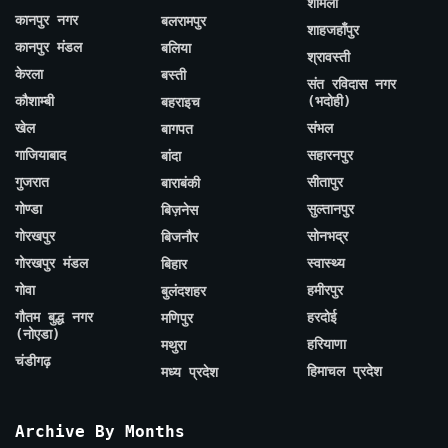
शामली
कानपुर नगर
बलरामपुर
शाहजहाँपुर
कानपुर मंडल
बलिया
श्रावस्ती
केरला
बस्ती
संत रविदास नगर
कौशाम्बी
(भदोही)
बहराइच
खेल
संभल
बागपत
गाजियाबाद
सहारनपुर
बांदा
गुजरात
सीतापुर
बाराबंकी
गोण्डा
सुल्तानपुर
बिज़नेस
गोरखपुर
सोनभद्र
बिजनौर
गोरखपुर मंडल
स्वास्थ्य
बिहार
गोवा
हमीरपुर
बुलंदशहर
गौतम बुद्ध नगर
हरदोई
मणिपुर
(नोएडा)
हरियाणा
मथुरा
चंडीगढ़
हिमाचल प्रदेश
मध्य प्रदेश
Archive By Months