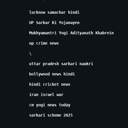
lucknow samachar hindi
UP Sarkar Ki Yojanayen
Mukhyamantri Yogi Adityanath Khabrein
up crime news
\
uttar pradesh sarkari naukri
bollywood news hindi
hindi cricket news
iran israel war
cm yogi news today
sarkari scheme 2025