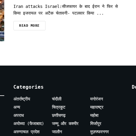
Iran attacks Israel:सीजफायर के बाद ईरान ने फिर से
किया इजरायल पर अटैक चेतावनी- पटलवार किया ...
READ MORE
Categories
D
अंतर्राष्ट्रीय
चंदौली
मनोरंजन
अन्य
चित्रकूट
महाराष्ट्र
अपराध
छत्तीसगढ़
महोबा
अयोध्या (फैजाबाद)
जम्मू और कश्मीर
मिर्जापुर
अरुणाचल प्रदेश
जालौन
मुज़फ्फरनगर