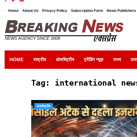
Home
About Us
Privacy Policy
Subscription Form
News Publishers 
HOME
राष्ट्रीय
अंतर्राष्ट्रीय
ट्रेंडिंग न्यूज़
राज्य
उत्त
Tag:
international new
अंतर्राष्ट्रीय