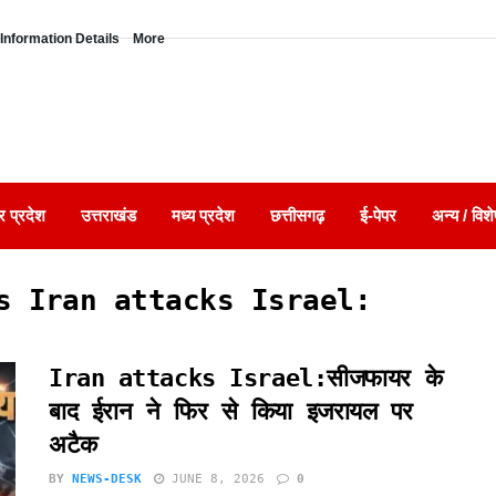
Information Details
More
र प्रदेश
उत्तराखंड
मध्य प्रदेश
छत्तीसगढ़
ई-पेपर
अन्य / विशे
s Iran attacks Israel:
Iran attacks Israel:सीजफायर के
बाद ईरान ने फिर से किया इजरायल पर
अटैक
BY
NEWS-DESK
JUNE 8, 2026
0