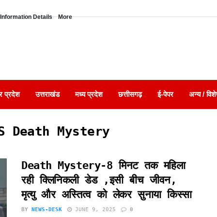
Information Details
More
र प्रदेश
उत्तराखंड
मध्य प्रदेश
छत्तीसगढ़
ई-पेपर
अन्य / विशे
S Death Mystery
Death Mystery-8 मिनट तक महिला
रही क्लिनिकली डेड ,इसी बीच जीवन,
मृत्यु और अस्तित्व को लेकर सुनाया किस्सा
BY
NEWS-DESK
JUNE 9, 2025
0