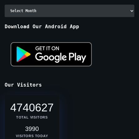
Archive
By
Months
Download Our Android App
Our Visitors
4740627
TOTAL VISITORS
3990
VISITORS TODAY