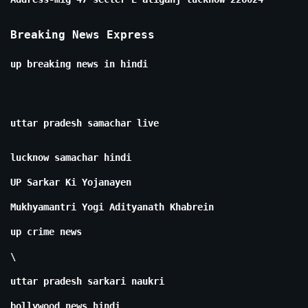
Breaking News Express
up breaking news in hindi
uttar pradesh samachar live
lucknow samachar hindi
UP Sarkar Ki Yojanayen
Mukhyamantri Yogi Adityanath Khabrein
up crime news
\
uttar pradesh sarkari naukri
bollywood news hindi