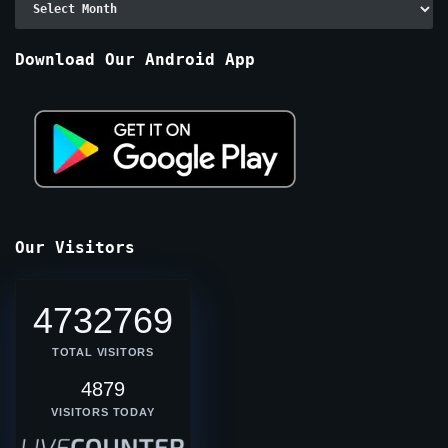
By
Months
Download Our Android App
Our Visitors
4732769
TOTAL VISITORS
4879
VISITORS TODAY