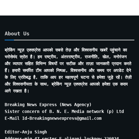
About Us
ब्रेकिंग न्यूज़ एक्सप्रेस आपको सबसे तेज़ और विश्वसनीय खबरें पहुंचाने का
भरोसेमंद स्रोत है। हम राष्ट्रीय, अंतरराष्ट्रीय, राजनीति, खेल, मनोरंजन
और व्यापार सहित विभिन्न विषयों पर सटीक और ताज़ा जानकारी प्रदान करते
हैं। हमारी समर्पित टीम आपको निष्पक्ष, विश्वसनीय और समय पर अपडेट देने
के लिए प्रतिबद्ध है, ताकि आप हर महत्वपूर्ण घटना से हमेशा जुड़े रहें। तेज़ी
और विश्वसनीयता के साथ, ब्रेकिंग न्यूज़ एक्सप्रेस आपको हमेशा एक कदम
आगे रखता है।
Breaking News Express (News Agency)
Sister concern of B. N. E. Media network (p) Ltd
E-Mail Id-Breakingnewsexpress@gmail.com
Editor-Anju Singh
Address-mig 47 secter E aliganj lucknow 226024