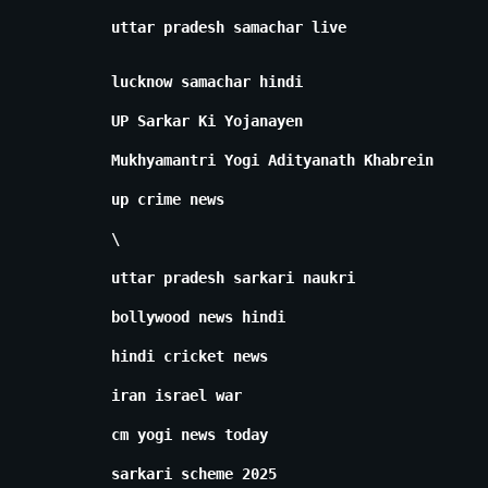
uttar pradesh samachar live
lucknow samachar hindi
UP Sarkar Ki Yojanayen
Mukhyamantri Yogi Adityanath Khabrein
up crime news
\
uttar pradesh sarkari naukri
bollywood news hindi
hindi cricket news
iran israel war
cm yogi news today
sarkari scheme 2025