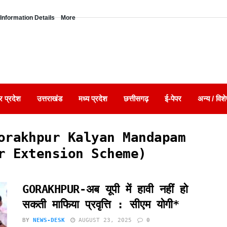
Information Details
More
र प्रदेश
उत्तराखंड
मध्य प्रदेश
छत्तीसगढ़
ई-पेपर
अन्य / विशे
orakhpur Kalyan Mandapam
r Extension Scheme)
GORAKHPUR-अब यूपी में हावी नहीं हो
सकती माफिया प्रवृत्ति : सीएम योगी*
BY
NEWS-DESK
AUGUST 23, 2025
0