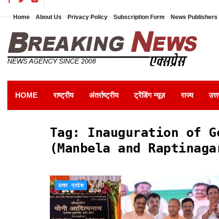
Home
About Us
Privacy Policy
Subscription Form
News Publishers 
HOME
राष्ट्रीय
अंतर्राष्ट्रीय
ट्रेंडिंग न्यूज़
राज्य
उत्त
Tag:
Inauguration of G
(Manbela and Raptinaga
उत्तर प्रदेश