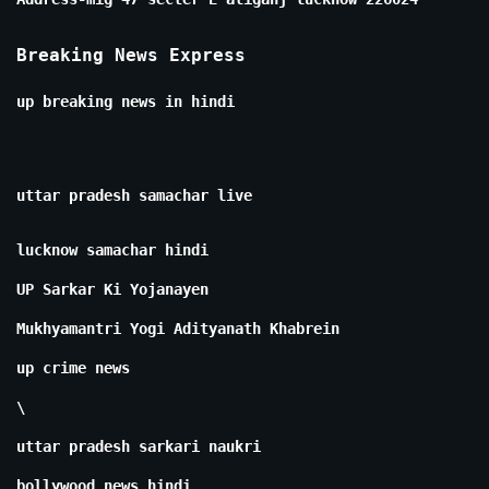
Breaking News Express
up breaking news in hindi
uttar pradesh samachar live
lucknow samachar hindi
UP Sarkar Ki Yojanayen
Mukhyamantri Yogi Adityanath Khabrein
up crime news
\
uttar pradesh sarkari naukri
bollywood news hindi