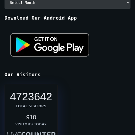
By
Months
Download Our Android App
Our Visitors
4723642
TOTAL VISITORS
910
VISITORS TODAY