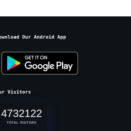
ownload Our Android App
ur Visitors
4732122
TOTAL VISITORS