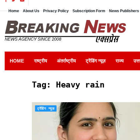
Home
About Us
Privacy Policy
Subscription Form
News Publishers 
HOME
राष्ट्रीय
अंतर्राष्ट्रीय
ट्रेंडिंग न्यूज़
राज्य
उत्त
Tag:
Heavy rain
ट्रेंडिंग न्यूज़