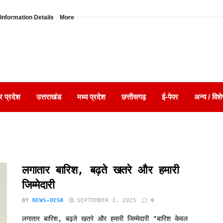
Information Details
More
र प्रदेश
उत्तराखंड
मध्य प्रदेश
छत्तीसगढ़
ई-पेपर
अन्य / विशे
लगातार बारिश, बढ़ते खतरे और हमारी
जिम्मेदारी
BY
NEWS-DESK
SEPTEMBER 3, 2025
0
लगातार बारिश, बढ़ते खतरे और हमारी जिम्मेदारी "बारिश केवल