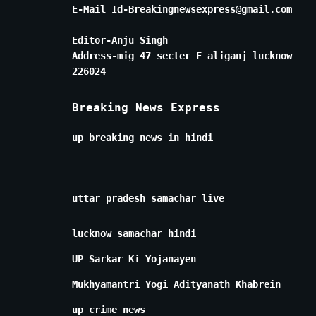
E-Mail Id-Breakingnewsexpress@gmail.com
Editor-Anju Singh
Address-mig 47 secter E aliganj lucknow
226024
Breaking News Express
up breaking news in hindi
uttar pradesh samachar live
lucknow samachar hindi
UP Sarkar Ki Yojanayen
Mukhyamantri Yogi Adityanath Khabrein
up crime news