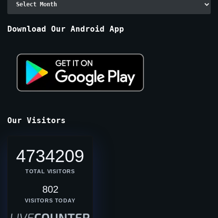
By
Months
Download Our Android App
Our Visitors
4734209
TOTAL VISITORS
802
VISITORS TODAY