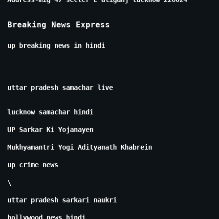
Breaking News Express
up breaking news in hindi
uttar pradesh samachar live
lucknow samachar hindi
UP Sarkar Ki Yojanayen
Mukhyamantri Yogi Adityanath Khabrein
up crime news
\
uttar pradesh sarkari naukri
bollywood news hindi