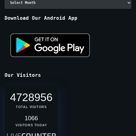
By
Months
Download Our Android App
Our Visitors
4728956
TOTAL VISITORS
1066
VISITORS TODAY