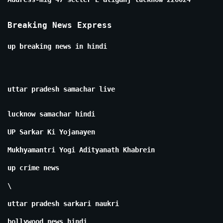
Breaking News Express
up breaking news in hindi
uttar pradesh samachar live
lucknow samachar hindi
UP Sarkar Ki Yojanayen
Mukhyamantri Yogi Adityanath Khabrein
up crime news
\
uttar pradesh sarkari naukri
bollywood news hindi