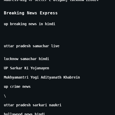
Breaking News Express
up breaking news in hindi
uttar pradesh samachar live
lucknow samachar hindi
UP Sarkar Ki Yojanayen
Mukhyamantri Yogi Adityanath Khabrein
up crime news
\
uttar pradesh sarkari naukri
bollywood news hindi