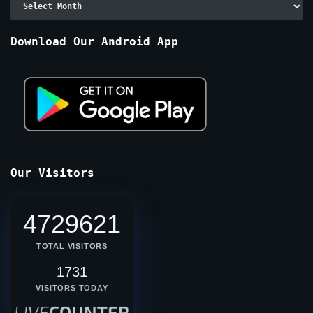
By
Months
Download Our Android App
Our Visitors
4729621
TOTAL VISITORS
1731
VISITORS TODAY