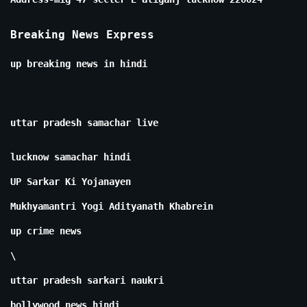
Breaking News Express
up breaking news in hindi
uttar pradesh samachar live
lucknow samachar hindi
UP Sarkar Ki Yojanayen
Mukhyamantri Yogi Adityanath Khabrein
up crime news
\
uttar pradesh sarkari naukri
bollywood news hindi