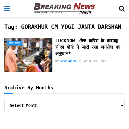
Tag:
GORAKHUR CM YOGI JANTA DARSHAN
LUCKNOW :तेज बारिश के बावजूद
उत्तर प्रदेश
सीएम योगी ने जारी रखा जनसेवा का
अनुष्ठान*
BY
NEWS-DESK
APRIL 19, 2025
Archive By Months
Archive
By
Months