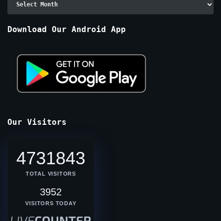
By
Months
Download Our Android App
Our Visitors
4731843
TOTAL VISITORS
3952
VISITORS TODAY