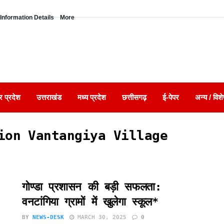
Information Details
More
र प्रदेश
उत्तराखंड
मध्य प्रदेश
छत्तीसगढ़
ई-पेपर
अन्य / विशे
ion Vantangiya Village
गोण्डा प्रशासन की बड़ी सफलता:
वनटांगिया ग्रामों में खुलेगा स्कूल*
BY
NEWS-DESK
MARCH 30, 2025
0