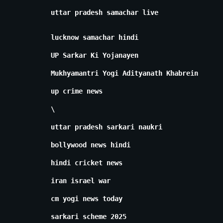
uttar pradesh samachar live
lucknow samachar hindi
UP Sarkar Ki Yojanayen
Mukhyamantri Yogi Adityanath Khabrein
up crime news
\
uttar pradesh sarkari naukri
bollywood news hindi
hindi cricket news
iran israel war
cm yogi news today
sarkari scheme 2025