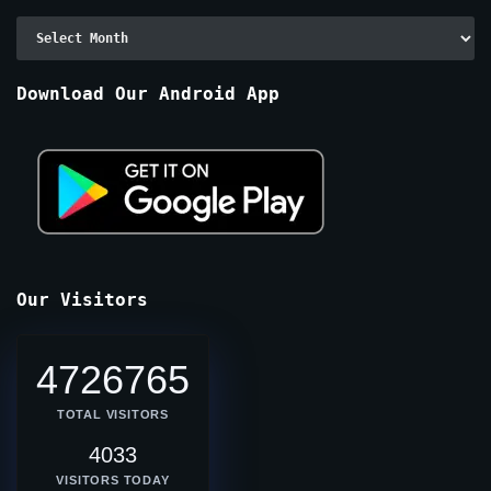
Archive
By
Months
Download Our Android App
Our Visitors
4726765
TOTAL VISITORS
4033
VISITORS TODAY