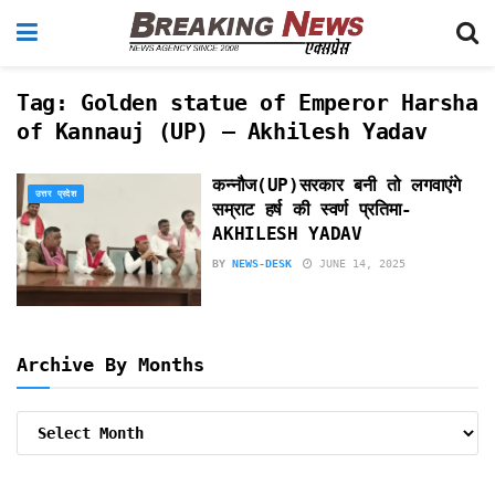
Tag:
Golden statue of Emperor Harsha
of Kannauj (UP) – Akhilesh Yadav
कन्नौज(UP)सरकार बनी तो लगवाएंगे
उत्तर प्रदेश
सम्राट हर्ष की स्वर्ण प्रतिमा-
AKHILESH YADAV
BY
NEWS-DESK
JUNE 14, 2025
Archive By Months
Archive
By
Months