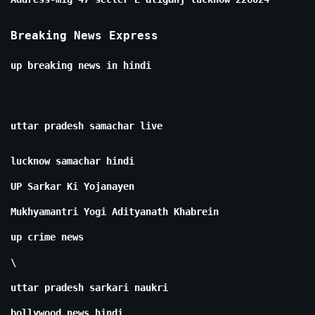
Breaking News Express
up breaking news in hindi
uttar pradesh samachar live
lucknow samachar hindi
UP Sarkar Ki Yojanayen
Mukhyamantri Yogi Adityanath Khabrein
up crime news
\
uttar pradesh sarkari naukri
bollywood news hindi