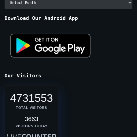
By
Months
Download Our Android App
Our Visitors
4731553
TOTAL VISITORS
3663
VISITORS TODAY