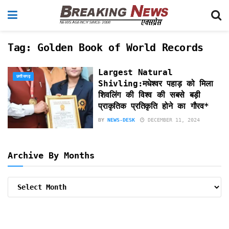
Tag:
Golden Book of World Records
Largest Natural
छत्तीसगढ़
Shivling:मधेश्वर पहाड़ को मिला
शिवलिंग की विश्व की सबसे बड़ी
प्राकृतिक प्रतिकृति होने का गौरव*
BY
NEWS-DESK
DECEMBER 11, 2024
Archive By Months
Archive
By
Months