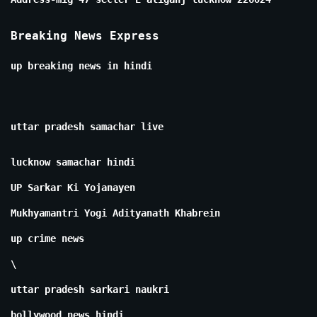
Breaking News Express
up breaking news in hindi
uttar pradesh samachar live
lucknow samachar hindi
UP Sarkar Ki Yojanayen
Mukhyamantri Yogi Adityanath Khabrein
up crime news
\
uttar pradesh sarkari naukri
bollywood news hindi