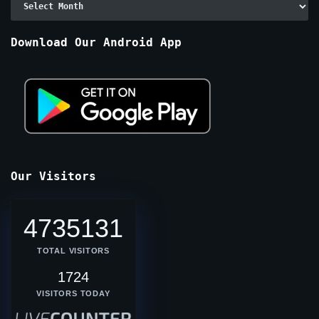
By
Months
Download Our Android App
Our Visitors
4735131
TOTAL VISITORS
1724
VISITORS TODAY