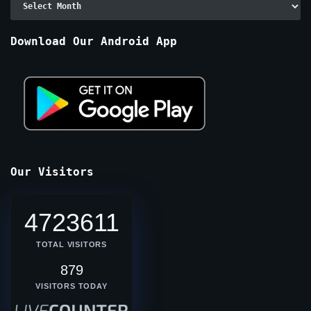
By
Months
Download Our Android App
Our Visitors
4723611
TOTAL VISITORS
879
VISITORS TODAY