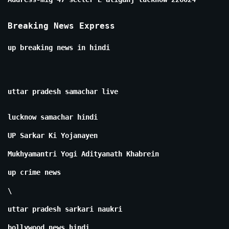
Breaking News Express
up breaking news in hindi
uttar pradesh samachar live
lucknow samachar hindi
UP Sarkar Ki Yojanayen
Mukhyamantri Yogi Adityanath Khabrein
up crime news
\
uttar pradesh sarkari naukri
bollywood news hindi