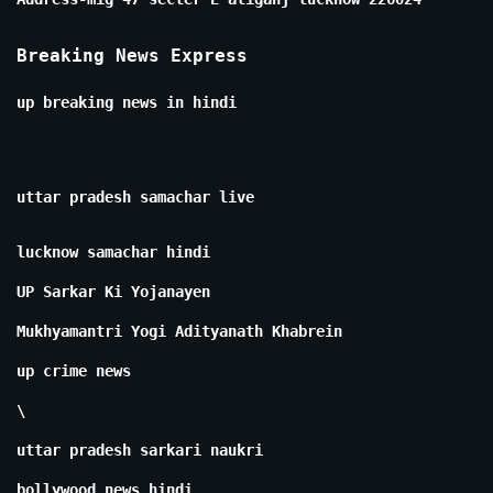
Breaking News Express
up breaking news in hindi
uttar pradesh samachar live
lucknow samachar hindi
UP Sarkar Ki Yojanayen
Mukhyamantri Yogi Adityanath Khabrein
up crime news
\
uttar pradesh sarkari naukri
bollywood news hindi