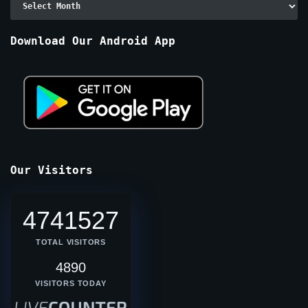
By
Months
Download Our Android App
Our Visitors
4741527
TOTAL VISITORS
4890
VISITORS TODAY