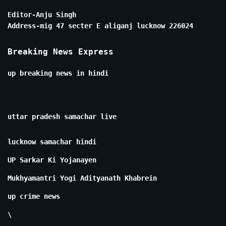
Editor-Anju Singh
Address-mig 47 secter E aliganj lucknow 226024
Breaking News Express
up breaking news in hindi
uttar pradesh samachar live
lucknow samachar hindi
UP Sarkar Ki Yojanayen
Mukhyamantri Yogi Adityanath Khabrein
up crime news
\