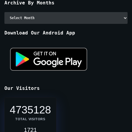
Archive By Months
Archive
By
Months
Download Our Android App
Our Visitors
4735128
TOTAL VISITORS
1721