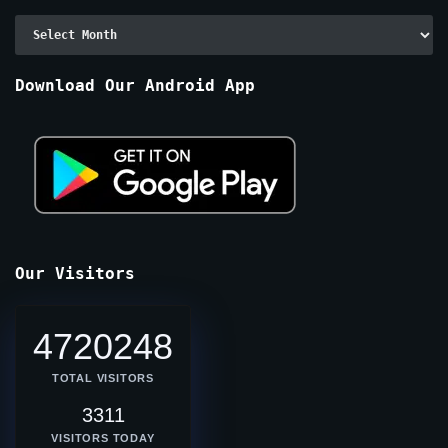
Archive
By
Months
Download Our Android App
Our Visitors
4720248
TOTAL VISITORS
3311
VISITORS TODAY