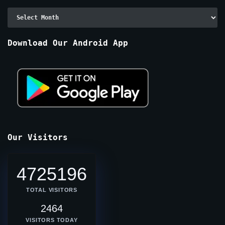
Archive
By
Months
Download Our Android App
Our Visitors
4725196
TOTAL VISITORS
2464
VISITORS TODAY