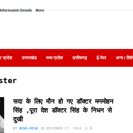
Information Details
More
र प्रदेश
उत्तराखंड
मध्य प्रदेश
छत्तीसगढ़
ई-पेपर
अन्य / विशे
ster
सदा के लिए मौन हो गए डॉक्टर मनमोहन
सिंह ,पूरा देश डॉक्टर सिंह के निधन से
दुखी
BY
NEWS-DESK
DECEMBER 27, 2024
0