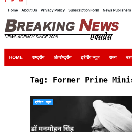
Home
About Us
Privacy Policy
Subscription Form
News Publishers 
HOME
राष्ट्रीय
अंतर्राष्ट्रीय
ट्रेंडिंग न्यूज़
राज्य
उत्त
Tag:
Former Prime Mini
ट्रेंडिंग न्यूज़