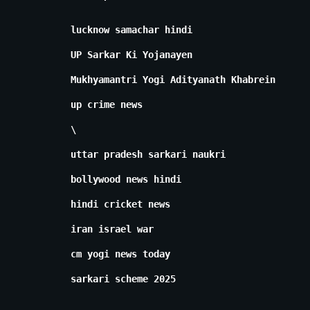
lucknow samachar hindi
UP Sarkar Ki Yojanayen
Mukhyamantri Yogi Adityanath Khabrein
up crime news
\
uttar pradesh sarkari naukri
bollywood news hindi
hindi cricket news
iran israel war
cm yogi news today
sarkari scheme 2025