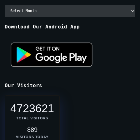
Archive
By
Months
Download Our Android App
Our Visitors
4723621
TOTAL VISITORS
889
VISITORS TODAY