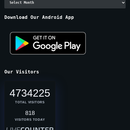
By
Months
Download Our Android App
Our Visitors
4734225
TOTAL VISITORS
818
VISITORS TODAY