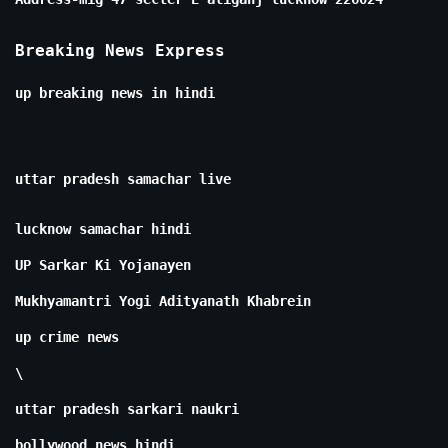
Breaking News Express
up breaking news in hindi
uttar pradesh samachar live
lucknow samachar hindi
UP Sarkar Ki Yojanayen
Mukhyamantri Yogi Adityanath Khabrein
up crime news
\
uttar pradesh sarkari naukri
bollywood news hindi