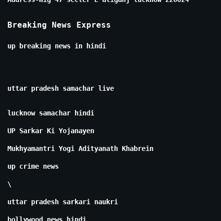
Breaking News Express
up breaking news in hindi
uttar pradesh samachar live
lucknow samachar hindi
UP Sarkar Ki Yojanayen
Mukhyamantri Yogi Adityanath Khabrein
up crime news
\
uttar pradesh sarkari naukri
bollywood news hindi