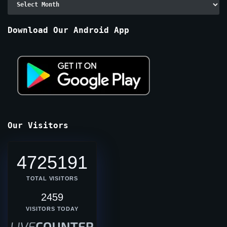
By
Months
Download Our Android App
Our Visitors
4725191
TOTAL VISITORS
2459
VISITORS TODAY