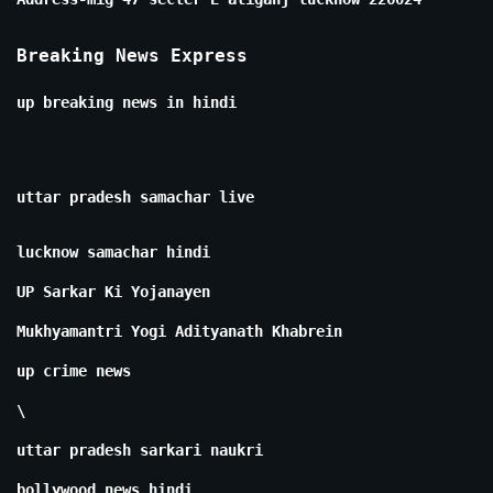
Breaking News Express
up breaking news in hindi
uttar pradesh samachar live
lucknow samachar hindi
UP Sarkar Ki Yojanayen
Mukhyamantri Yogi Adityanath Khabrein
up crime news
\
uttar pradesh sarkari naukri
bollywood news hindi