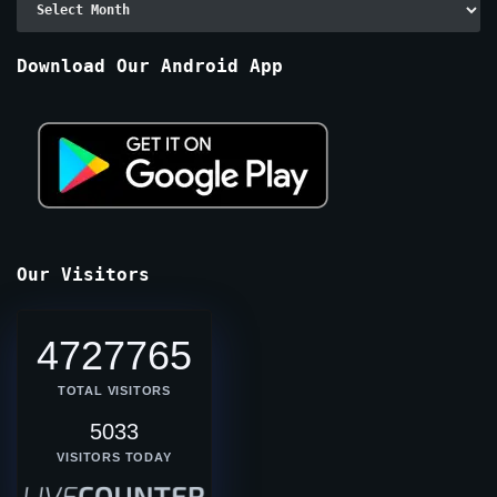
By
Months
Download Our Android App
Our Visitors
4727765
TOTAL VISITORS
5033
VISITORS TODAY