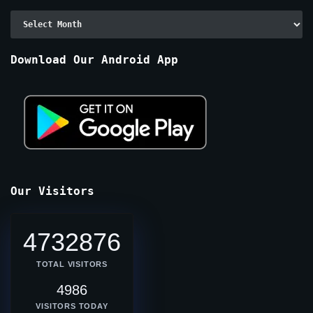
Archive
By
Months
Download Our Android App
Our Visitors
4732876
TOTAL VISITORS
4986
VISITORS TODAY