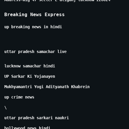
Breaking News Express
up breaking news in hindi
uttar pradesh samachar live
lucknow samachar hindi
UP Sarkar Ki Yojanayen
Mukhyamantri Yogi Adityanath Khabrein
up crime news
\
uttar pradesh sarkari naukri
bollywood news hindi