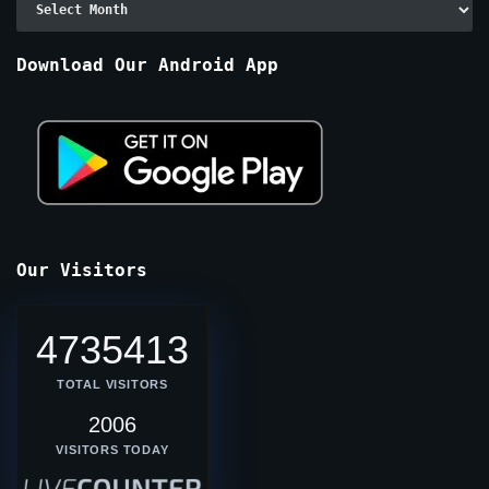
By
Months
Download Our Android App
Our Visitors
4735413
TOTAL VISITORS
2006
VISITORS TODAY