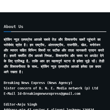
About Us
ब्रेकिंग न्यूज़ एक्सप्रेस आपको सबसे तेज़ और विश्वसनीय खबरें पहुंचाने का
भरोसेमंद स्रोत है। हम राष्ट्रीय, अंतरराष्ट्रीय, राजनीति, खेल, मनोरंजन
और व्यापार सहित विभिन्न विषयों पर सटीक और ताज़ा जानकारी प्रदान करते
हैं। हमारी समर्पित टीम आपको निष्पक्ष, विश्वसनीय और समय पर अपडेट देने
के लिए प्रतिबद्ध है, ताकि आप हर महत्वपूर्ण घटना से हमेशा जुड़े रहें। तेज़ी
और विश्वसनीयता के साथ, ब्रेकिंग न्यूज़ एक्सप्रेस आपको हमेशा एक कदम
आगे रखता है।
Breaking News Express (News Agency)
Sister concern of B. N. E. Media network (p) Ltd
E-Mail Id-Breakingnewsexpress@gmail.com
Editor-Anju Singh
Address-mig 47 secter E aliganj lucknow 226024