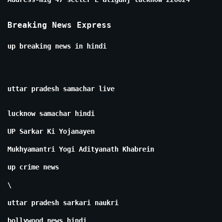
Breaking News Express
up breaking news in hindi
uttar pradesh samachar live
lucknow samachar hindi
UP Sarkar Ki Yojanayen
Mukhyamantri Yogi Adityanath Khabrein
up crime news
\
uttar pradesh sarkari naukri
bollywood news hindi