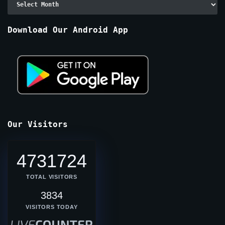
By
Months
Download Our Android App
Our Visitors
4731724
TOTAL VISITORS
3834
VISITORS TODAY