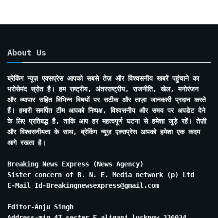
About Us
ब्रेकिंग न्यूज़ एक्सप्रेस आपको सबसे तेज़ और विश्वसनीय खबरें पहुंचाने का
भरोसेमंद स्रोत है। हम राष्ट्रीय, अंतरराष्ट्रीय, राजनीति, खेल, मनोरंजन
और व्यापार सहित विभिन्न विषयों पर सटीक और ताज़ा जानकारी प्रदान करते
हैं। हमारी समर्पित टीम आपको निष्पक्ष, विश्वसनीय और समय पर अपडेट देने
के लिए प्रतिबद्ध है, ताकि आप हर महत्वपूर्ण घटना से हमेशा जुड़े रहें। तेज़ी
और विश्वसनीयता के साथ, ब्रेकिंग न्यूज़ एक्सप्रेस आपको हमेशा एक कदम
आगे रखता है।
Breaking News Express (News Agency)
Sister concern of B. N. E. Media network (p) Ltd
E-Mail Id-Breakingnewsexpress@gmail.com
Editor-Anju Singh
Address-mig 47 secter E aliganj lucknow 226024