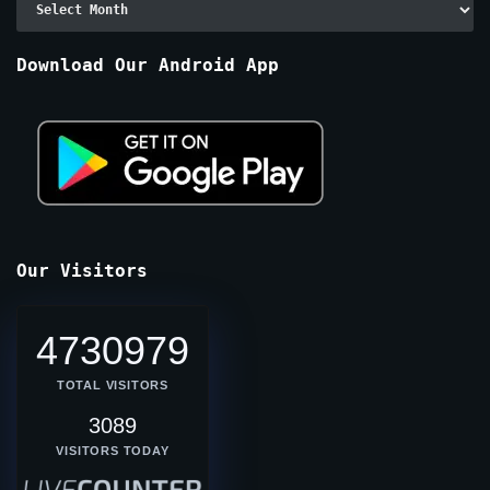
By
Months
Download Our Android App
Our Visitors
4730979
TOTAL VISITORS
3089
VISITORS TODAY