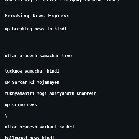
Breaking News Express
up breaking news in hindi
uttar pradesh samachar live
lucknow samachar hindi
UP Sarkar Ki Yojanayen
Mukhyamantri Yogi Adityanath Khabrein
up crime news
\
uttar pradesh sarkari naukri
bollywood news hindi