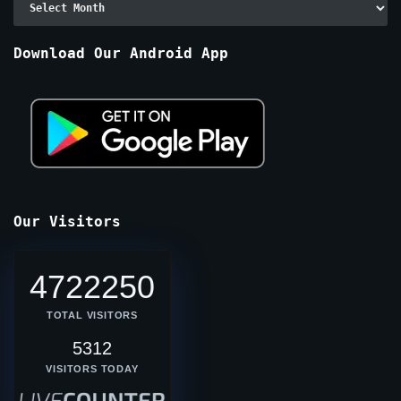
By
Months
Download Our Android App
Our Visitors
4722250
TOTAL VISITORS
5312
VISITORS TODAY