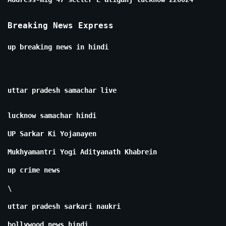
Breaking News Express
up breaking news in hindi
uttar pradesh samachar live
lucknow samachar hindi
UP Sarkar Ki Yojanayen
Mukhyamantri Yogi Adityanath Khabrein
up crime news
\
uttar pradesh sarkari naukri
bollywood news hindi