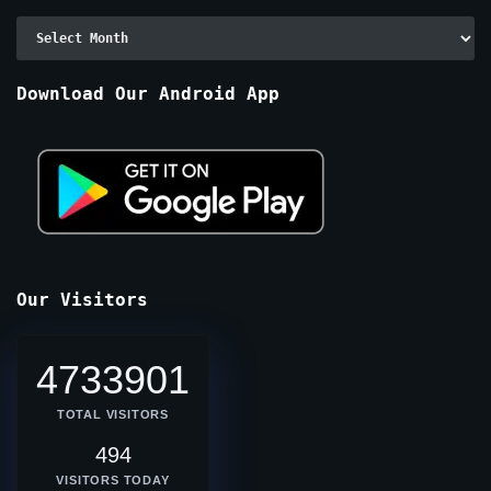
Archive
By
Months
Download Our Android App
Our Visitors
4733901
TOTAL VISITORS
494
VISITORS TODAY