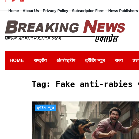
Home
About Us
Privacy Policy
Subscription Form
News Publishers 
HOME
राष्ट्रीय
अंतर्राष्ट्रीय
ट्रेंडिंग न्यूज़
राज्य
उत्त
Tag:
Fake anti-rabies 
ट्रेंडिंग न्यूज़