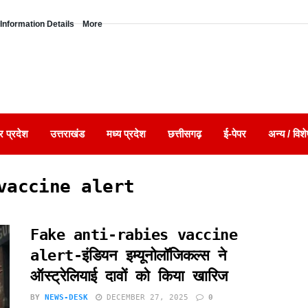
Information Details
More
र प्रदेश
उत्तराखंड
मध्य प्रदेश
छत्तीसगढ़
ई-पेपर
अन्य / विशे
vaccine alert
Fake anti-rabies vaccine
alert-इंडियन इम्यूनोलॉजिकल्स ने
ऑस्ट्रेलियाई दावों को किया खारिज
BY
NEWS-DESK
DECEMBER 27, 2025
0