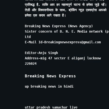
प्रतिबद्ध है, ताकि आप हर महत्वपूर्ण घटना से हमेशा जुड़े रहें।
तेज़ी और विश्वसनीयता के साथ, ब्रेकिंग न्यूज़ एक्सप्रेस आपको
हमेशा एक कदम आगे रखता है।
Breaking News Express (News Agency)
Sister concern of B. N. E. Media network (p
Ltd
E-Mail Id-Breakingnewsexpress@gmail.com
Editor-Anju Singh
Address-mig 47 secter E aliganj lucknow
226024
Breaking News Express
up breaking news in hindi
uttar pradesh samachar live