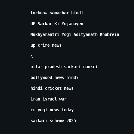
lucknow samachar hindi
UP Sarkar Ki Yojanayen
Mukhyamantri Yogi Adityanath Khabrein
up crime news
\
uttar pradesh sarkari naukri
bollywood news hindi
hindi cricket news
iran israel war
cm yogi news today
sarkari scheme 2025