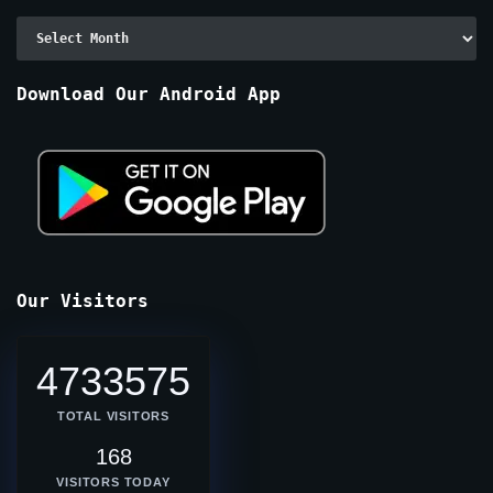
Archive
By
Months
Download Our Android App
Our Visitors
4733575
TOTAL VISITORS
168
VISITORS TODAY