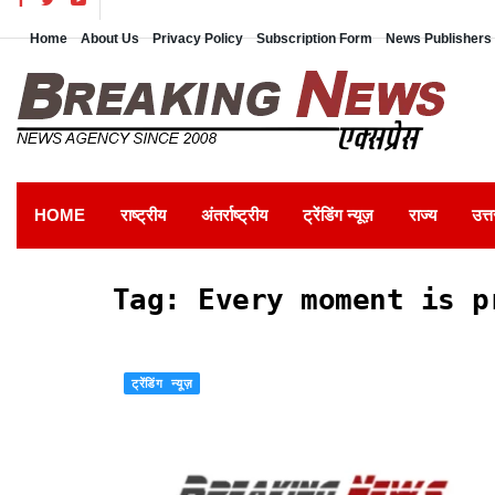
Home
About Us
Privacy Policy
Subscription Form
News Publishers 
HOME
राष्ट्रीय
अंतर्राष्ट्रीय
ट्रेंडिंग न्यूज़
राज्य
उत्त
Tag:
Every moment is p
ट्रेंडिंग न्यूज़