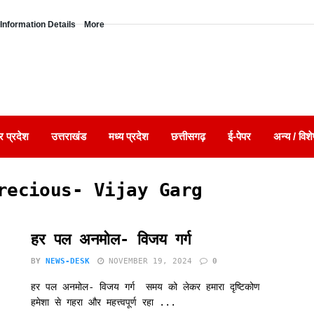
Information Details
More
र प्रदेश
उत्तराखंड
मध्य प्रदेश
छत्तीसगढ़
ई-पेपर
अन्य / विशे
recious- Vijay Garg
हर पल अनमोल- विजय गर्ग
BY
NEWS-DESK
NOVEMBER 19, 2024
0
हर पल अनमोल- विजय गर्ग समय को लेकर हमारा दृष्टिकोण
हमेशा से गहरा और महत्त्वपूर्ण रहा ...