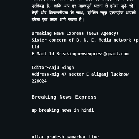
प्रतिबद्ध है, ताकि आप हर महत्वपूर्ण घटना से हमेशा जुड़े रहें।
तेज़ी और विश्वसनीयता के साथ, ब्रेकिंग न्यूज़ एक्सप्रेस आपको
हमेशा एक कदम आगे रखता है।
Breaking News Express (News Agency)
Sister concern of B. N. E. Media network (p
Ltd
E-Mail Id-Breakingnewsexpress@gmail.com
Editor-Anju Singh
Address-mig 47 secter E aliganj lucknow
226024
Breaking News Express
up breaking news in hindi
uttar pradesh samachar live