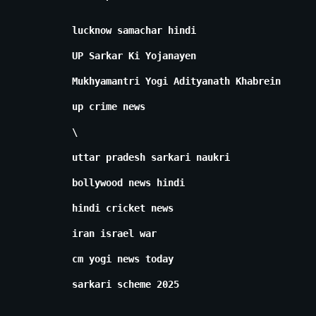
lucknow samachar hindi
UP Sarkar Ki Yojanayen
Mukhyamantri Yogi Adityanath Khabrein
up crime news
\
uttar pradesh sarkari naukri
bollywood news hindi
hindi cricket news
iran israel war
cm yogi news today
sarkari scheme 2025