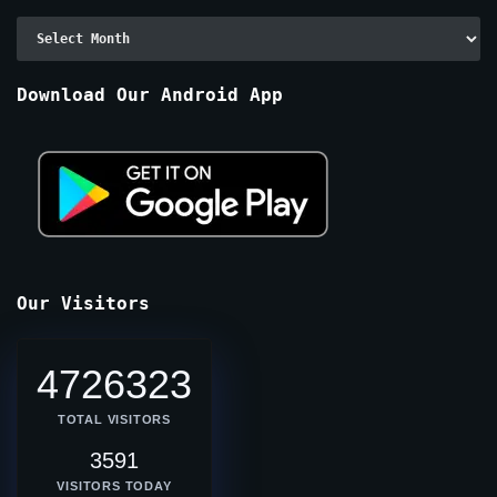
Archive
By
Months
Download Our Android App
Our Visitors
4726323
TOTAL VISITORS
3591
VISITORS TODAY