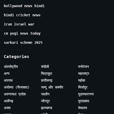
bollywood news hindi
hindi cricket news
iran israel war
cm yogi news today
sarkari scheme 2025
Categories
अंतर्राष्ट्रीय
चंदौली
मनोरंजन
अन्य
चित्रकूट
महाराष्ट्र
अपराध
छत्तीसगढ़
महोबा
अयोध्या (फैजाबाद)
जम्मू और कश्मीर
मिर्जापुर
अरुणाचल प्रदेश
जालौन
मुज़फ्फरनगर
अलीगढ़
जौनपुर
मुरादाबाद
असम
झारखण्ड
मेघालय